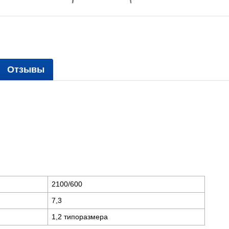
Отзывы
2100/600
7,3
1,2 типоразмера