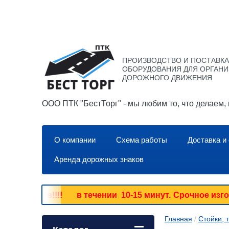
ПРОИЗВОДСТВО И ПОСТАВКА
ОБОРУДОВАНИЯ ДЛЯ ОРГАН
ДОРОЖНОГО ДВИЖЕНИЯ
ООО ПТК "БестТорг" - мы любим то, что делаем,
О компании
Схема работы
Доставка и
Аренда дорожных знаков
ие знаков!!!! в течении 10-15 минут.
Срочное изготов
Главная
 / 
Стойки, 