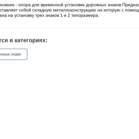
еножник - опора для временной установки дорожных знаков.Предна
ставляет собой складную металлоконструкцию на которую с помощ
ана на установку трех знаков 1 и 2 типоразмера.
ся в категориях:
енные знаки