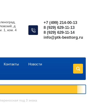
Зеленоград,
+7 (499) 214-00-13
овский, д
8 (929) 629-11-13
ом. 1, ком. 4
8 (929) 629-11-14
info@ptk-besttorg.ru
Контакты
Новости
 переносная под 3 знака