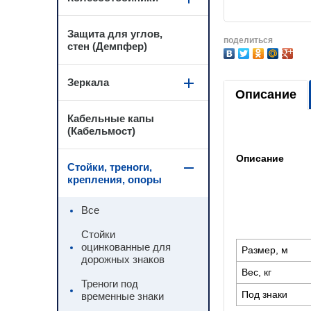
Защита для углов,
поделиться
стен (Демпфер)
Зеркала
Описание
Кабельные капы
(Кабельмост)
Описание
Стойки, треноги,
крепления, опоры
Все
Стойки
оцинкованные для
Размер, м
дорожных знаков
Вес, кг
Треноги под
Под знаки
временные знаки