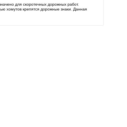
значено для скоротечных дорожных работ.
ью хомутов крепятся дорожные знаки. Данная